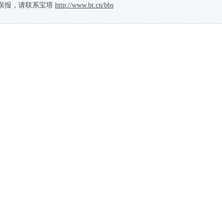
误报，请联系宝塔
http://www.bt.cn/bbs