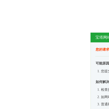
宝塔网
您的请
可能原
您提
如何解
检查
如网
普通